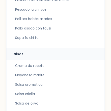
Pescado frito en salsa de mensi
Pescado la chi yue
Pollitos bebés asados
Pollo asado con tausi
Sopa fu chi fu
Salsas
Crema de rocoto
Mayonesa madre
Salsa aromática
Salsa criolla
Salsa de olivo