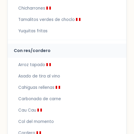
Chicharrones
Tamalitos verdes de choclo
Yuquitas fritas
Con res/cordero
Arroz tapado
Asado de tira al vino
Cahiguas rellenas
Carbonada de carne
Cau Cau
Col del momento
Cordero