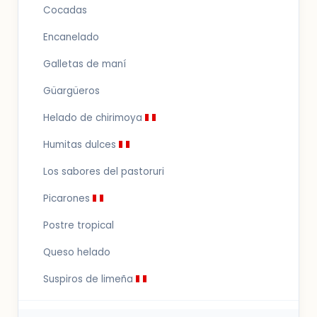
Cocadas
Encanelado
Galletas de maní
Güargüeros
Helado de chirimoya
Humitas dulces
Los sabores del pastoruri
Picarones
Postre tropical
Queso helado
Suspiros de limeña