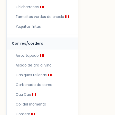
Chicharrones
Tamalitos verdes de choclo
Yuquitas fritas
Con res/cordero
Arroz tapado
Asado de tira al vino
Cahiguas rellenas
Carbonada de carne
Cau Cau
Col del momento
Cordero