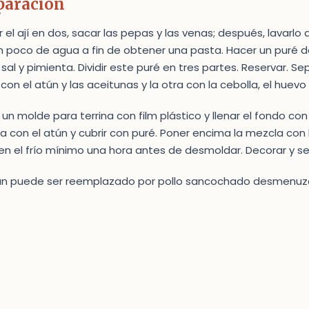
paración
 el ají en dos, sacar las pepas y las venas; después, lavarl
n poco de agua a fin de obtener una pasta. Hacer un puré de 
 sal y pimienta. Dividir este puré en tres partes. Reservar. 
con el atún y las aceitunas y la otra con la cebolla, el huevo y 
 un molde para terrina con film plástico y llenar el fondo c
 con el atún y cubrir con puré. Poner encima la mezcla con la
en el frío mínimo una hora antes de desmoldar. Decorar y ser
tún puede ser reemplazado por pollo sancochado desmenuz