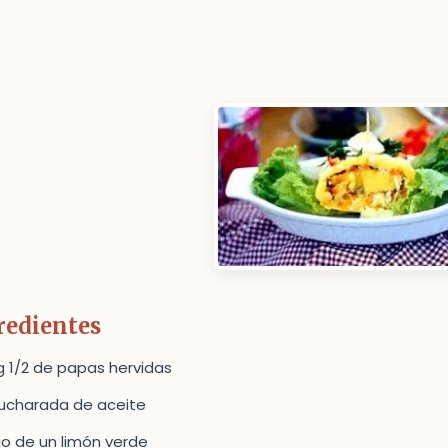
redientes
kg 1/2 de papas hervidas
cucharada de aceite
go de un limón verde