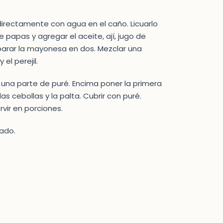
o directamente con agua en el caño. Licuarlo
papas y agregar el aceite, ají, jugo de
Separar la mayonesa en dos. Mezclar una
el perejil.
on una parte de puré. Encima poner la primera
s cebollas y la palta. Cubrir con puré.
vir en porciones.
ado.