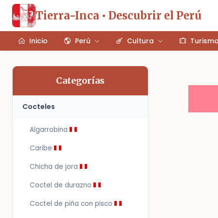
Tierra-Inca • Descubrir el Perú
Inicio
Perú
Cultura
Turism
Categorías
Cocteles
Algarrobina
Caribe
Chicha de jora
Coctel de durazno
Coctel de piña con pisco