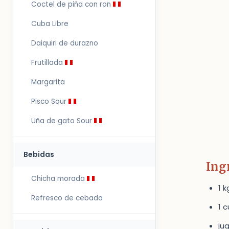
Coctel de piña con ron
Cuba Libre
Daiquiri de durazno
Frutillada
Margarita
Pisco Sour
Uña de gato Sour
Bebidas
Ing
Chicha morada
1 
Refresco de cebada
1 
ju