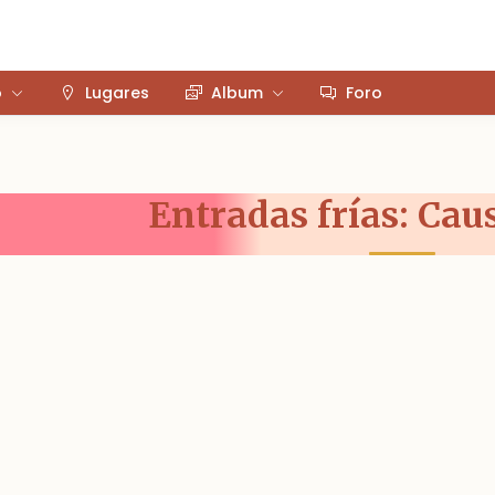
o
Lugares
Album
Foro
Entradas frías: Cau