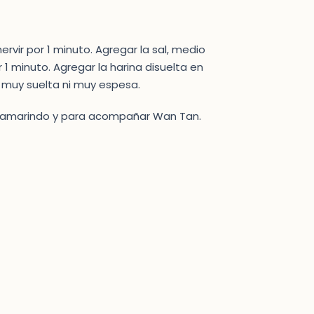
hervir por 1 minuto. Agregar la sal, medio
1 minuto. Agregar la harina disuelta en
ni muy suelta ni muy espesa.
e tamarindo y para acompañar Wan Tan.