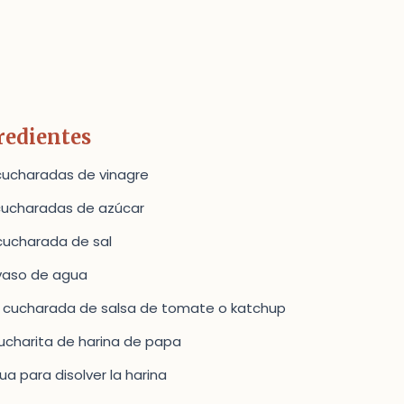
redientes
cucharadas de vinagre
cucharadas de azúcar
cucharada de sal
vaso de agua
½ cucharada de salsa de tomate o katchup
cucharita de harina de papa
ua para disolver la harina