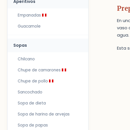
Aperitivos
Pre
Empanadas
En una
Guacamole
vaso 
agua. 
Sopas
Esta 
Chilcano
Chupe de camarones
Chupe de pollo
Sancochado
Sopa de dieta
Sopa de harina de arvejas
Sopa de papas