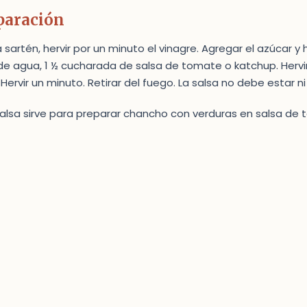
paración
 sartén, hervir por un minuto el vinagre. Agregar el azúcar y 
de agua, 1 ½ cucharada de salsa de tomate o katchup. Hervir 
Hervir un minuto. Retirar del fuego. La salsa no debe estar 
salsa sirve para preparar chancho con verduras en salsa d