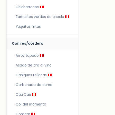
Chicharrones
Tamalitos verdes de choclo
Yuquitas fritas
Con res/cordero
Arroz tapado
Asado de tira al vino
Cahiguas rellenas
Carbonada de carne
Cau Cau
Col del momento
Cordero