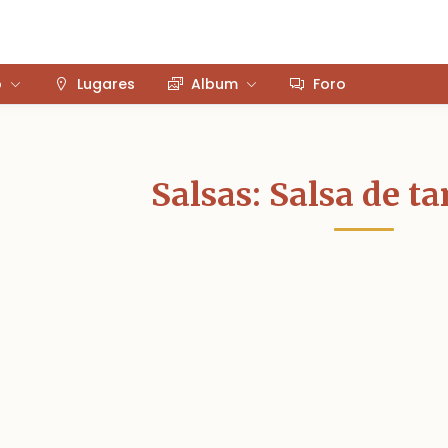
o
Lugares
Album
Foro
Salsas: Salsa de t