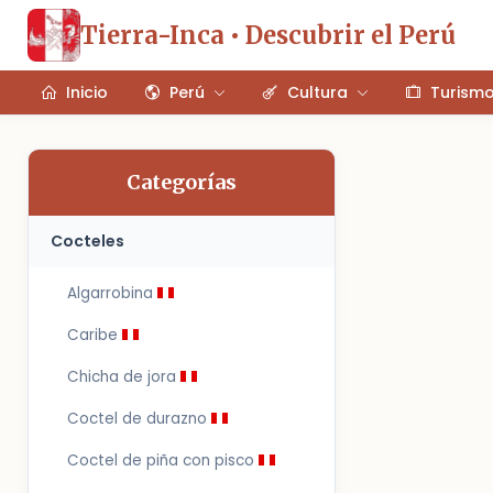
Tierra-Inca • Descubrir el Perú
Inicio
Perú
Cultura
Turism
Categorías
Cocteles
Algarrobina
Caribe
Chicha de jora
Coctel de durazno
Coctel de piña con pisco