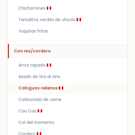
Chicharrones
Tamalitos verdes de choclo
Yuquitas fritas
Con res/cordero
Arroz tapado
Asado de tira al vino
Cahiguas rellenas
Carbonada de carne
Cau Cau
Col del momento
Cordero