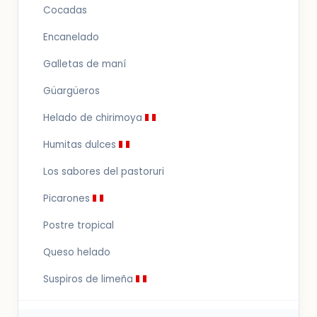
Cocadas
Encanelado
Galletas de maní
Güargüeros
Helado de chirimoya
Humitas dulces
Los sabores del pastoruri
Picarones
Postre tropical
Queso helado
Suspiros de limeña