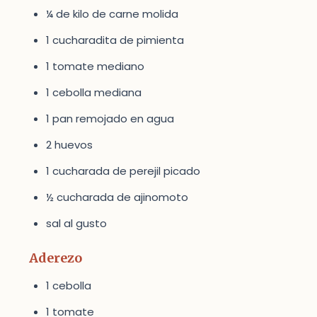
¼ de kilo de carne molida
1 cucharadita de pimienta
1 tomate mediano
1 cebolla mediana
1 pan remojado en agua
2 huevos
1 cucharada de perejil picado
½ cucharada de ajinomoto
sal al gusto
Aderezo
1 cebolla
1 tomate