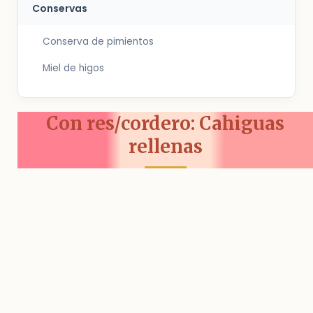
Conservas
Conserva de pimientos
Miel de higos
Con res/cordero: Cahiguas
rellenas