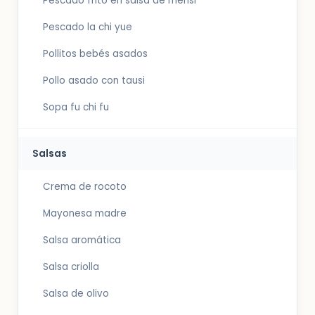
Pescado frito en salsa de mensi
Pescado la chi yue
Pollitos bebés asados
Pollo asado con tausi
Sopa fu chi fu
Salsas
Crema de rocoto
Mayonesa madre
Salsa aromática
Salsa criolla
Salsa de olivo