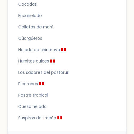
Cocadas
Encanelado
Galletas de maní
Güargüeros
Helado de chirimoya
Humitas dulces
Los sabores del pastoruri
Picarones
Postre tropical
Queso helado
Suspiros de limeña