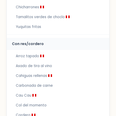
Chicharrones
Tamalitos verdes de choclo
Yuquitas fritas
Con res/cordero
Arroz tapado
Asado de tira al vino
Cahiguas rellenas
Carbonada de carne
Cau Cau
Col del momento
Cordero