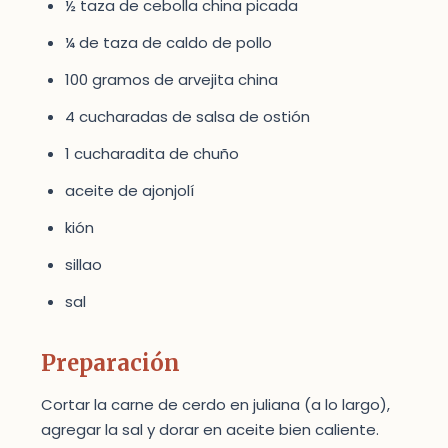
½ taza de cebolla china picada
¼ de taza de caldo de pollo
100 gramos de arvejita china
4 cucharadas de salsa de ostión
1 cucharadita de chuño
aceite de ajonjolí
kión
sillao
sal
Preparación
Cortar la carne de cerdo en juliana (a lo largo),
agregar la sal y dorar en aceite bien caliente.