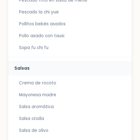
Pescado frito en salsa de mensi
Pescado la chi yue
Pollitos bebés asados
Pollo asado con tausi
Sopa fu chi fu
Salsas
Crema de rocoto
Mayonesa madre
Salsa aromática
Salsa criolla
Salsa de olivo