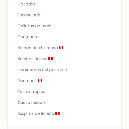
Cocadas
Encanelado
Galletas de maní
Güargüeros
Helado de chirimoya
Humitas dulces
Los sabores del pastoruri
Picarones
Postre tropical
Queso helado
Suspiros de limeña