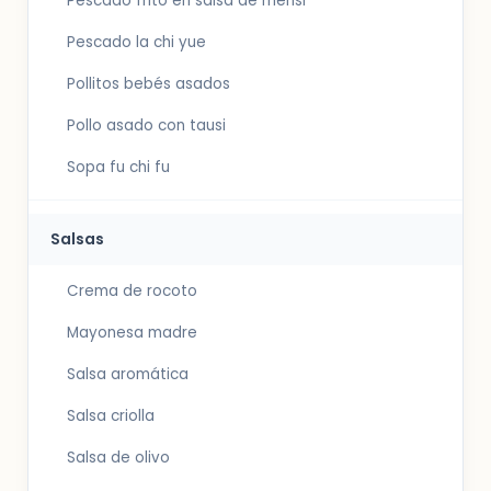
Pescado frito en salsa de mensi
Pescado la chi yue
Pollitos bebés asados
Pollo asado con tausi
Sopa fu chi fu
Salsas
Crema de rocoto
Mayonesa madre
Salsa aromática
Salsa criolla
Salsa de olivo