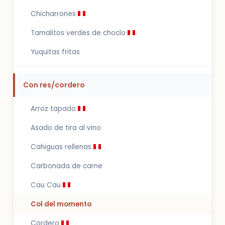
Chicharrones
Tamalitos verdes de choclo
Yuquitas fritas
Con res/cordero
Arroz tapado
Asado de tira al vino
Cahiguas rellenas
Carbonada de carne
Cau Cau
Col del momento
Cordero