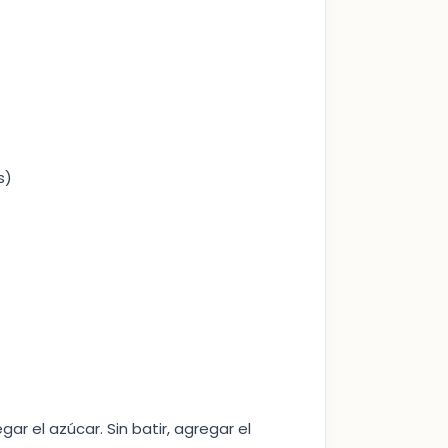
s)
r el azúcar. Sin batir, agregar el