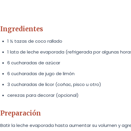
Ingredientes
1 ½ tazas de coco rallado
1 lata de leche evaporada (refrigerada por algunas hora
6 cucharadas de azúcar
6 cucharadas de jugo de limón
3 cucharadas de licor (coñac, pisco u otro)
cerezas para decorar (opcional)
Preparación
Batir la leche evaporada hasta aumentar su volumen y agrega