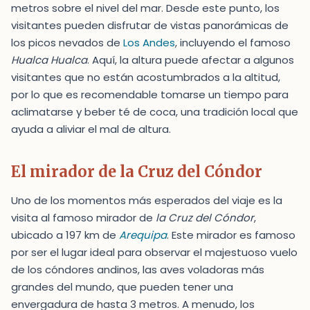
metros sobre el nivel del mar. Desde este punto, los
visitantes pueden disfrutar de vistas panorámicas de
los picos nevados de
Los Andes
, incluyendo el famoso
Hualca Hualca
. Aquí, la altura puede afectar a algunos
visitantes que no están acostumbrados a la altitud,
por lo que es recomendable tomarse un tiempo para
aclimatarse y beber té de coca, una tradición local que
ayuda a aliviar el mal de altura.
El mirador de la Cruz del Cóndor
Uno de los momentos más esperados del viaje es la
visita al famoso mirador de
la Cruz del Cóndor
,
ubicado a 197 km de
Arequipa
. Este mirador es famoso
por ser el lugar ideal para observar el majestuoso vuelo
de los cóndores andinos, las aves voladoras más
grandes del mundo, que pueden tener una
envergadura de hasta 3 metros. A menudo, los