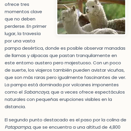
ofrece tres
momentos clave
que no deben
perderse. En primer
lugar, la travesía
por una vasta
pampa desértica, donde es posible observar manadas
de llamas y alpacas que pastan tranquilamente en
este entorno austero pero majestuoso. Con un poco
de suerte, los viajeros también pueden avistar vicuñas,
que son más raras pero igualmente fascinantes de ver.
La pampa está dominada por volcanes imponentes
como el
Sabancaya
, que a veces ofrece espectáculos
naturales con pequeñas erupciones visibles en la
distancia.
El segundo punto destacado es el paso por la colina de
Patapampa
, que se encuentra a una altitud de 4,800