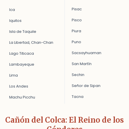
Pisac
Ica
Pisco
Iquitos
Piura
Isla de Taquile
Puno
La Libertad, Chan-Chan
Sacsayhuaman
Lago Titicaca
San Martín
Lambayeque
Sechin
Lima
Señor de Sipan
Los Andes
Tacna
Machu Picchu
Cañón del Colca: El Reino de los