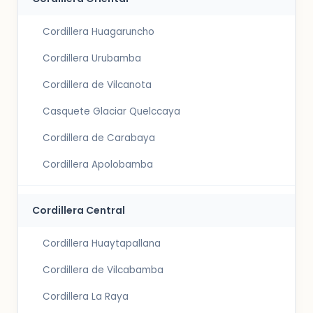
Cordillera Huagaruncho
Cordillera Urubamba
Cordillera de Vilcanota
Casquete Glaciar Quelccaya
Cordillera de Carabaya
Cordillera Apolobamba
Cordillera Central
Cordillera Huaytapallana
Cordillera de Vilcabamba
Cordillera La Raya