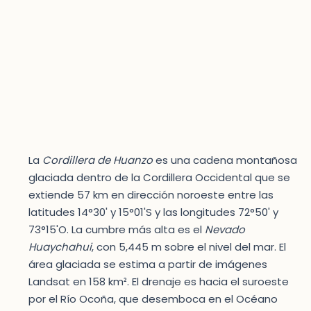
La
Cordillera de Huanzo
es una cadena montañosa
glaciada dentro de la Cordillera Occidental que se
extiende 57 km en dirección noroeste entre las
latitudes 14°30' y 15°01'S y las longitudes 72°50' y
73°15'O. La cumbre más alta es el
Nevado
Huaychahui
, con 5,445 m sobre el nivel del mar. El
área glaciada se estima a partir de imágenes
Landsat en 158 km². El drenaje es hacia el suroeste
por el Río Ocoña, que desemboca en el Océano