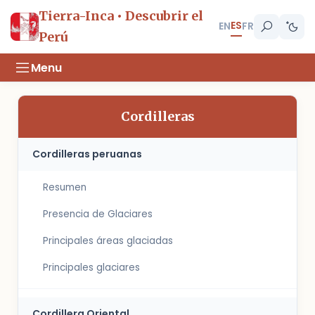
Tierra-Inca • Descubrir el
ES
EN
FR
Perú
Menu
Cordilleras
Cordilleras peruanas
Resumen
Presencia de Glaciares
Principales áreas glaciadas
Principales glaciares
Cordillera Oriental