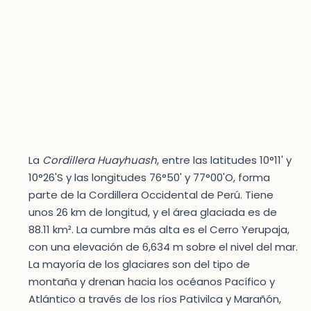
La
Cordillera Huayhuash
, entre las latitudes 10°11' y
10°26'S y las longitudes 76°50' y 77°00'O, forma
parte de la Cordillera Occidental de Perú. Tiene
unos 26 km de longitud, y el área glaciada es de
88.11 km². La cumbre más alta es el Cerro Yerupaja,
con una elevación de 6,634 m sobre el nivel del mar.
La mayoría de los glaciares son del tipo de
montaña y drenan hacia los océanos Pacífico y
Atlántico a través de los ríos Pativilca y Marañón,