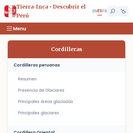
Tierra-Inca • Descubrir el
ES
EN
FR
Perú
Menu
Cordilleras
Cordilleras peruanas
Resumen
Presencia de Glaciares
Principales áreas glaciadas
Principales glaciares
Cordillera Oriental