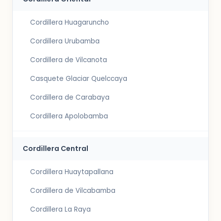
Cordillera Huagaruncho
Cordillera Urubamba
Cordillera de Vilcanota
Casquete Glaciar Quelccaya
Cordillera de Carabaya
Cordillera Apolobamba
Cordillera Central
Cordillera Huaytapallana
Cordillera de Vilcabamba
Cordillera La Raya