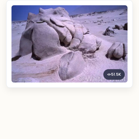
51.5K