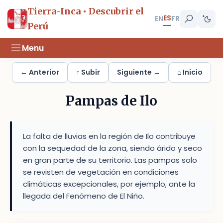
Tierra-Inca • Descubrir el
ES
EN
FR
Perú
Menu
← Anterior
↑ Subir
Siguiente →
⌂ Inicio
Pampas de Ilo
La falta de lluvias en la región de Ilo contribuye
con la sequedad de la zona, siendo árido y seco
en gran parte de su territorio. Las pampas solo
se revisten de vegetación en condiciones
climáticas excepcionales, por ejemplo, ante la
llegada del Fenómeno de El Niño.