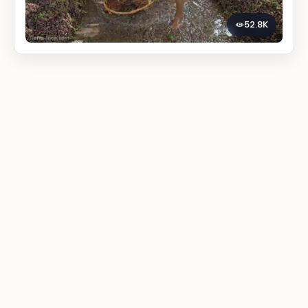
52.8K