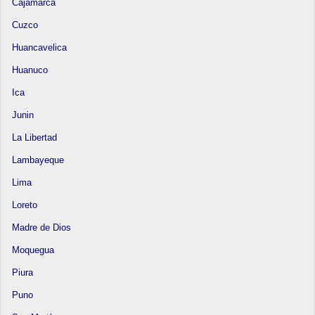
Cajamarca
Cuzco
Huancavelica
Huanuco
Ica
Junin
La Libertad
Lambayeque
Lima
Loreto
Madre de Dios
Moquegua
Piura
Puno