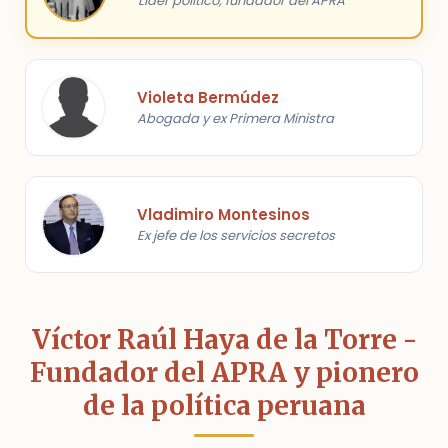
Líder político, fundador del APRA
Violeta Bermúdez
Abogada y ex Primera Ministra
Vladimiro Montesinos
Ex jefe de los servicios secretos
Víctor Raúl Haya de la Torre -
Fundador del APRA y pionero
de la política peruana