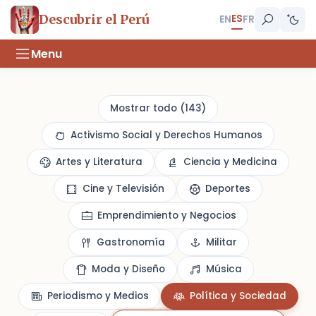
ES
Descubrir el Perú
EN
FR
Menu
Mostrar todo (143)
Activismo Social y Derechos Humanos
Artes y Literatura
Ciencia y Medicina
Cine y Televisión
Deportes
Emprendimiento y Negocios
Gastronomía
Militar
Moda y Diseño
Música
Periodismo y Medios
Política y Sociedad