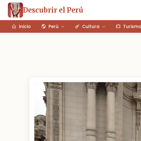
Descubrir el Perú
Inicio
Perú
Cultura
Turism