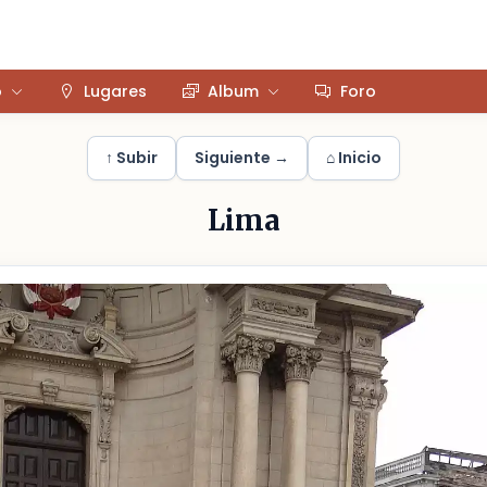
o
Lugares
Album
Foro
↑ Subir
Siguiente →
⌂ Inicio
Lima