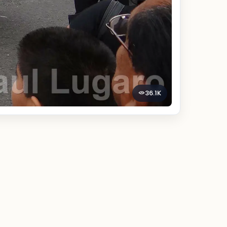
36.1K