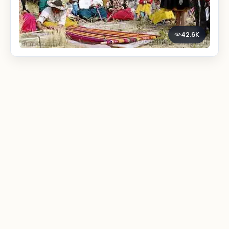
42.6K