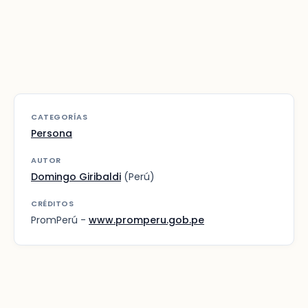
CATEGORÍAS
Persona
AUTOR
Domingo Giribaldi
(Perú)
CRÉDITOS
PromPerú -
www.promperu.gob.pe