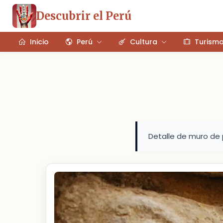
Descubrir el Perú
Inicio
Perú
Cultura
Turism
Detalle de muro de 