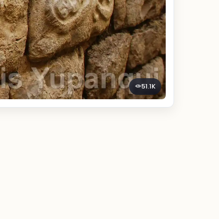
51.1K