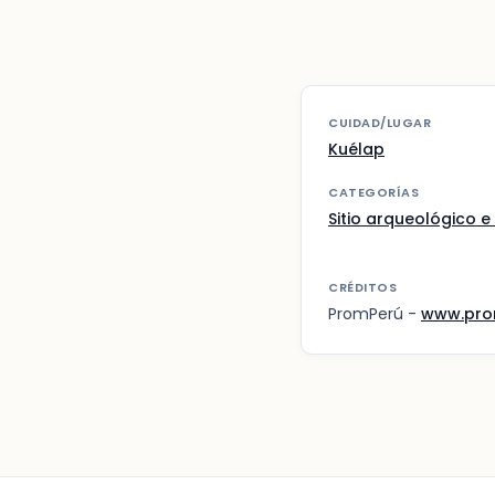
CUIDAD/LUGAR
Kuélap
CATEGORÍAS
Sitio arqueológico e 
CRÉDITOS
PromPerú -
www.pro