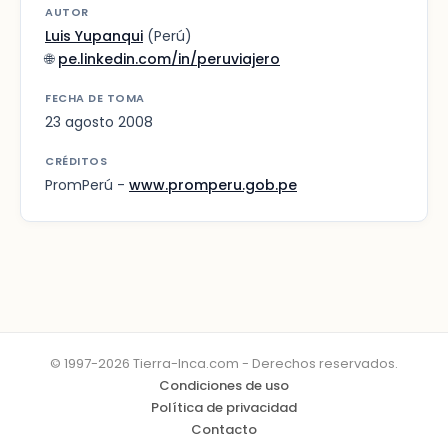
AUTOR
Luis Yupanqui
(Perú)
🌐
pe.linkedin.com/in/peruviajero
FECHA DE TOMA
23 agosto 2008
CRÉDITOS
PromPerú -
www.promperu.gob.pe
© 1997-2026 Tierra-Inca.com - Derechos reservados.
Condiciones de uso
Política de privacidad
Contacto