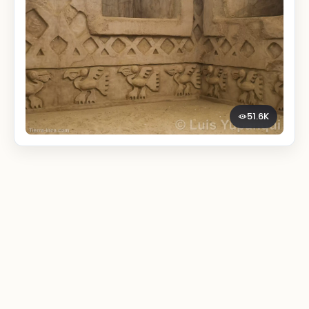
51.6K