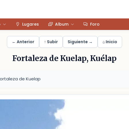
o
Lugares
Album
Foro
← Anterior
↑ Subir
Siguiente →
⌂ Inicio
Fortaleza de Kuelap, Kuélap
Fortaleza de Kuelap