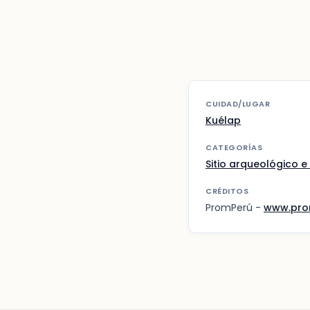
CUIDAD/LUGAR
Kuélap
CATEGORÍAS
Sitio arqueológico e 
CRÉDITOS
PromPerú -
www.pro