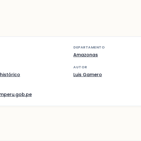
DEPARTAMENTO
Amazonas
AUTOR
histórico
Luis Gamero
mperu.gob.pe