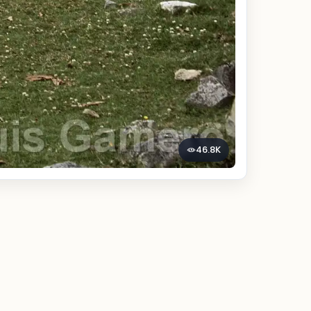
46.8K