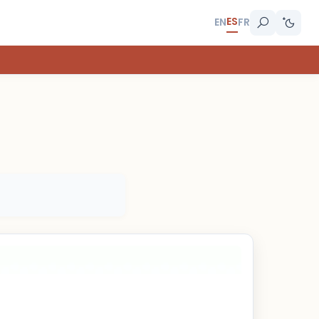
ES
EN
FR