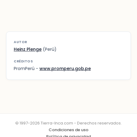
AUTOR
Heinz Plenge
(Perú)
CRÉDITOS
PromPerú -
www.promperu.gob.pe
© 1997-2026 Tierra-Inca.com - Derechos reservados.
Condiciones de uso
Política de privacidad