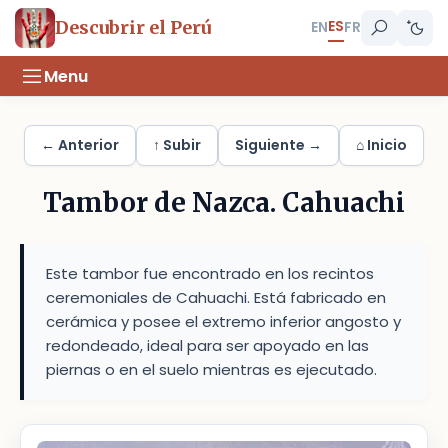
ES
Descubrir el Perú
EN
FR
Menu
← Anterior
↑ Subir
Siguiente →
⌂ Inicio
Tambor de Nazca. Cahuachi
Este tambor fue encontrado en los recintos
ceremoniales de Cahuachi. Está fabricado en
cerámica y posee el extremo inferior angosto y
redondeado, ideal para ser apoyado en las
piernas o en el suelo mientras es ejecutado.