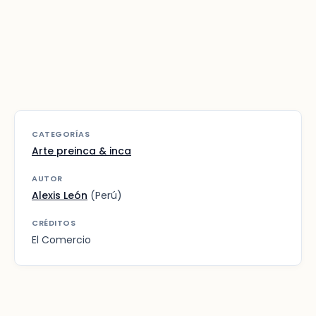
CATEGORÍAS
Arte preinca & inca
AUTOR
Alexis León
(Perú)
CRÉDITOS
El Comercio