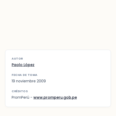
AUTOR
Paolo López
FECHA DE TOMA
19 noviembre 2009
CRÉDITOS
PromPerú -
www.promperu.gob.pe