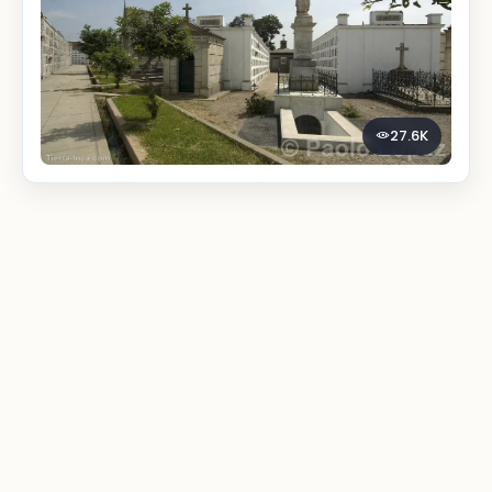
27.6K