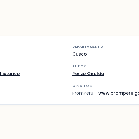
DEPARTAMENTO
Cusco
AUTOR
histórico
Renzo Giraldo
CRÉDITOS
PromPerú -
www.promperu.g