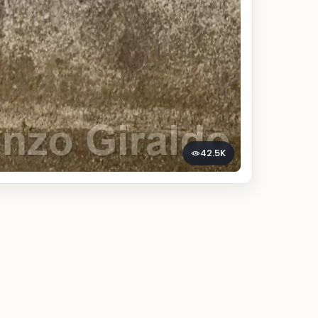
42.5K