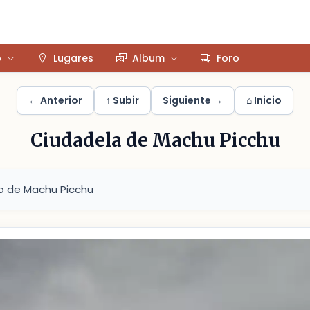
o
Lugares
Album
Foro
← Anterior
↑ Subir
Siguiente →
⌂ Inicio
Ciudadela de Machu Picchu
o de Machu Picchu