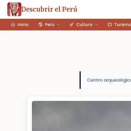
Descubrir el Perú
Inicio
Perú
Cultura
Turism
Centro arqueológic