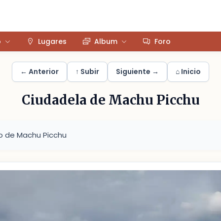
o
Lugares
Album
Foro
← Anterior
↑ Subir
Siguiente →
⌂ Inicio
Ciudadela de Machu Picchu
o de Machu Picchu