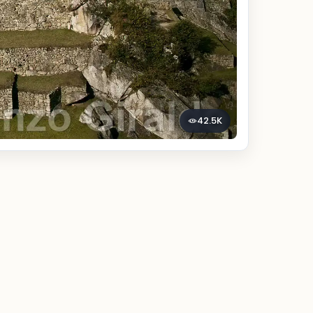
42.5K