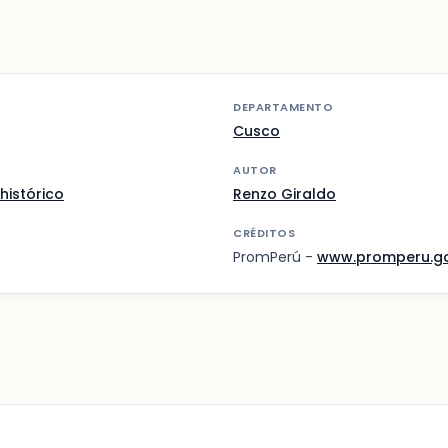
DEPARTAMENTO
Cusco
AUTOR
histórico
Renzo Giraldo
CRÉDITOS
PromPerú -
www.promperu.g