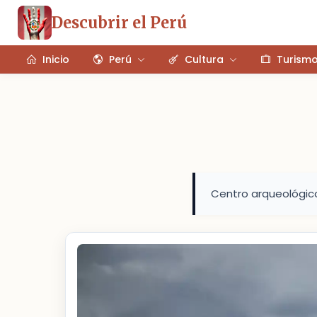
Descubrir el Perú
Inicio
Perú
Cultura
Turism
Centro arqueológic