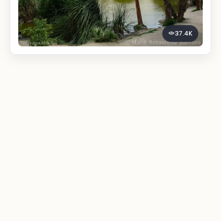
37.4K