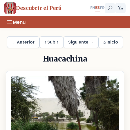
ES
Descubrir el Perú
EN
FR
Menu
← Anterior
↑ Subir
Siguiente →
⌂ Inicio
Huacachina