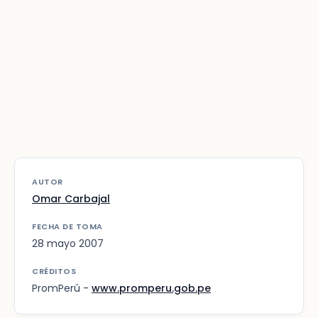
AUTOR
Omar Carbajal
FECHA DE TOMA
28 mayo 2007
CRÉDITOS
PromPerú -
www.promperu.gob.pe