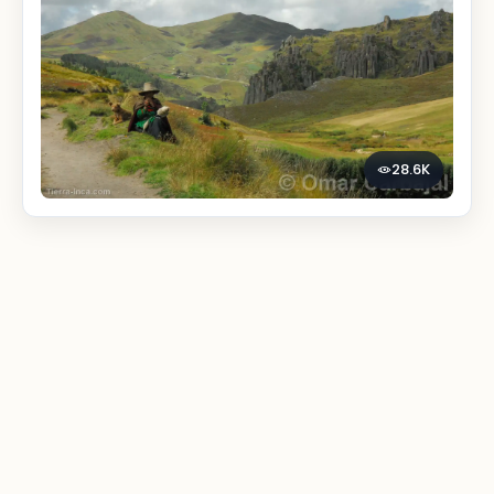
28.6K