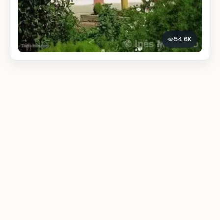
54.6K