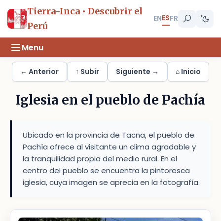
Tierra-Inca • Descubrir el
ES
EN
FR
Perú
Menu
← Anterior
↑ Subir
Siguiente →
⌂ Inicio
Iglesia en el pueblo de Pachía
Ubicado en la provincia de Tacna, el pueblo de
Pachía ofrece al visitante un clima agradable y
la tranquilidad propia del medio rural. En el
centro del pueblo se encuentra la pintoresca
iglesia, cuya imagen se aprecia en la fotografía.