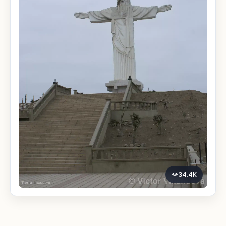
34.4K