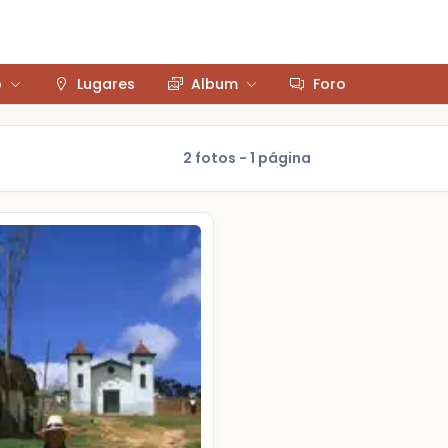
o
Lugares
Album
Foro
2 fotos - 1 página