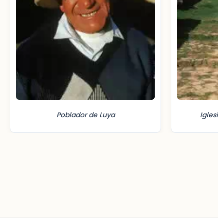
Poblador de Luya
Igles