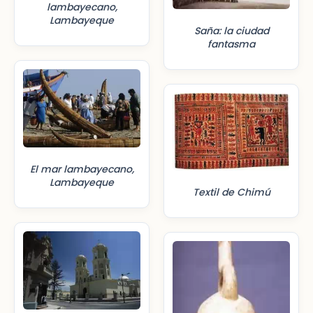
lambayecano,
Lambayeque
Saña: la ciudad
fantasma
El mar lambayecano,
Lambayeque
Textil de Chimú