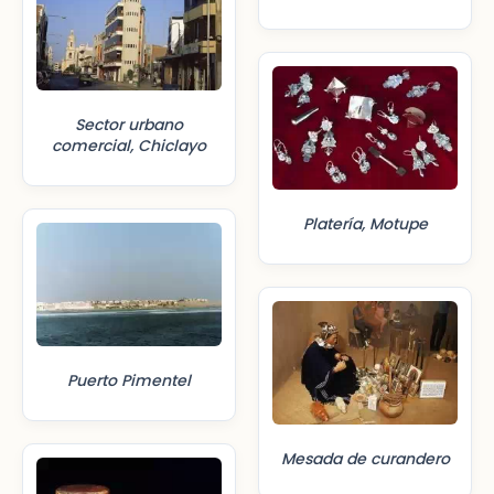
Sector urbano
comercial, Chiclayo
Platería, Motupe
Puerto Pimentel
Mesada de curandero