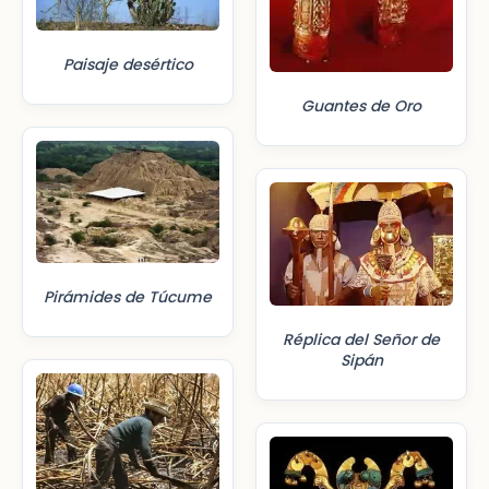
Paisaje desértico
Guantes de Oro
Pirámides de Túcume
Réplica del Señor de
Sipán