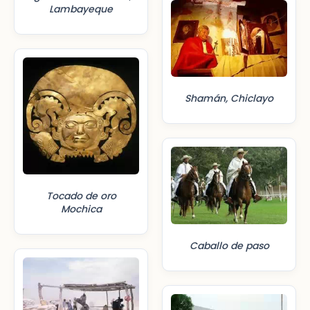
Lambayeque
Shamán, Chiclayo
Tocado de oro
Mochica
Caballo de paso