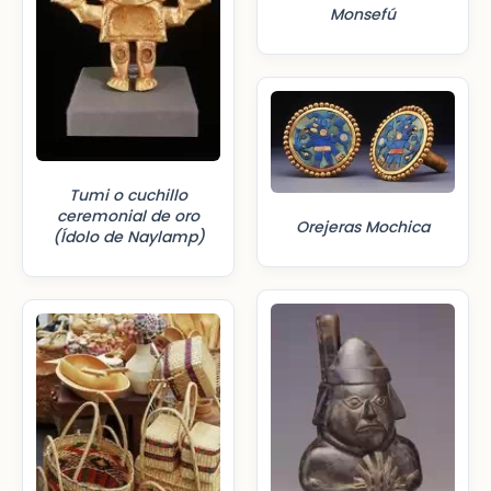
Monsefú
Tumi o cuchillo
ceremonial de oro
Orejeras Mochica
(Ídolo de Naylamp)