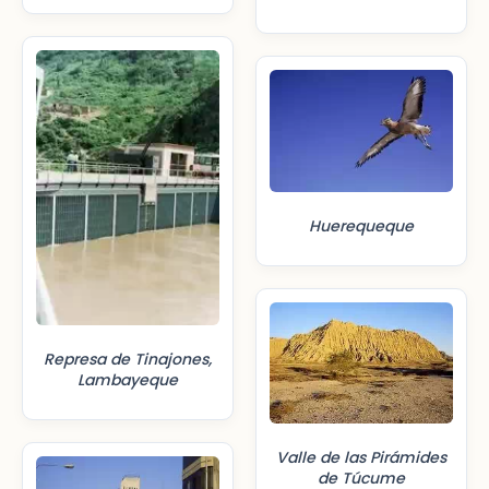
Huerequeque
Represa de Tinajones,
Lambayeque
Valle de las Pirámides
de Túcume