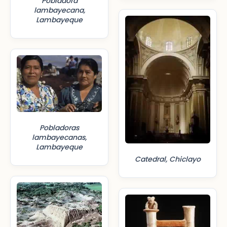
Pobladora
lambayecana,
Lambayeque
Pobladoras
lambayecanas,
Lambayeque
Catedral, Chiclayo