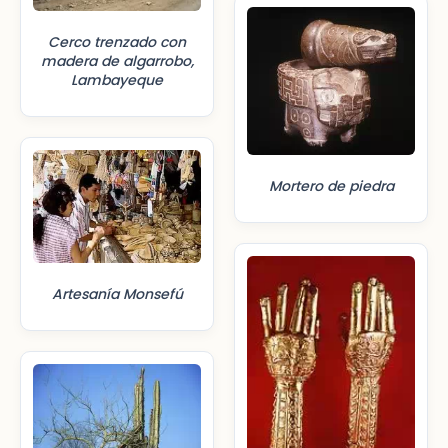
Cerco trenzado con
madera de algarrobo,
Lambayeque
Mortero de piedra
Artesanía Monsefú