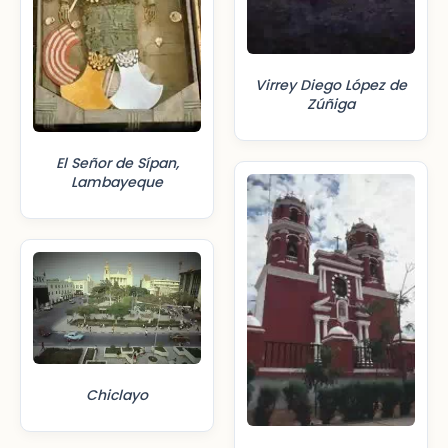
Virrey Diego López de
Zúñiga
El Señor de Sípan,
Lambayeque
Chiclayo