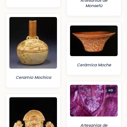
Artesanías de
Monsefú
Cerámica Moche
Ceramio Mochica
HD
Artesanías de