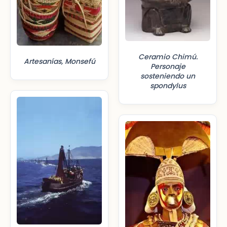
Ceramio Chimú.
Artesanías, Monsefú
Personaje
sosteniendo un
spondylus