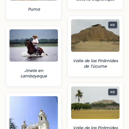
Puma
HD
Valle de las Pirámides
de Túcume
Jinete en
Lambayeque
HD
Valle de las Pirámides