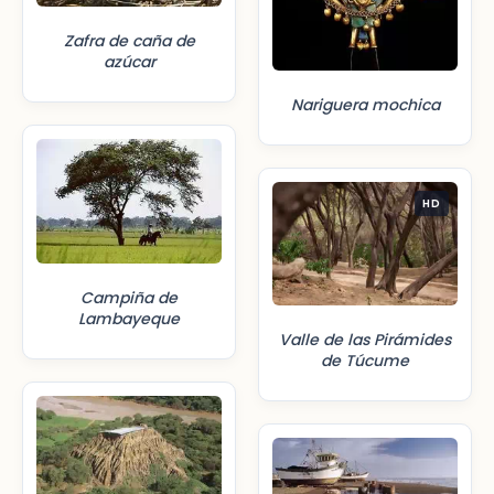
Zafra de caña de
azúcar
Nariguera mochica
HD
Campiña de
Lambayeque
Valle de las Pirámides
de Túcume