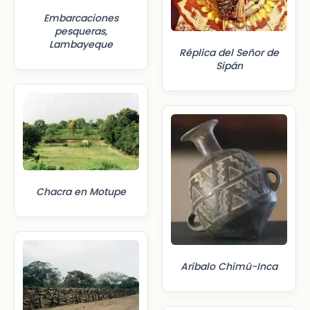
Embarcaciones
pesqueras,
Lambayeque
Réplica del Señor de
Sipán
Chacra en Motupe
Aríbalo Chimú-Inca