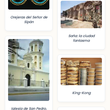
Orejeras del Señor de
Sipán
Saña: la ciudad
fantasma
King-Kong
Iglesia de San Pedro,