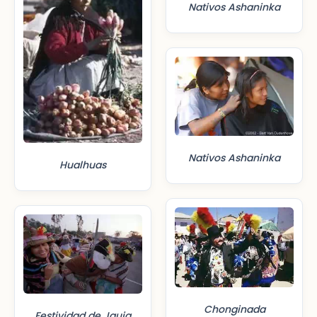
Nativos Ashaninka
Nativos Ashaninka
Hualhuas
Chonginada
Festividad de Jauja