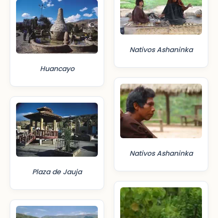
Nativos Ashaninka
Huancayo
Nativos Ashaninka
Plaza de Jauja