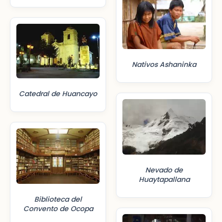
Nativos Ashaninka
Catedral de Huancayo
Nevado de
Huaytapallana
Biblioteca del
Convento de Ocopa