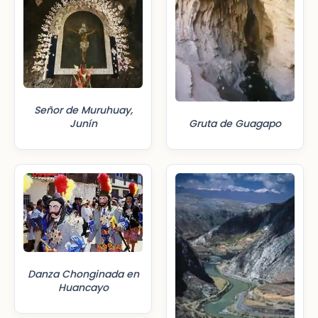
Señor de Muruhuay,
Junín
Gruta de Guagapo
Danza Chonginada en
Huancayo