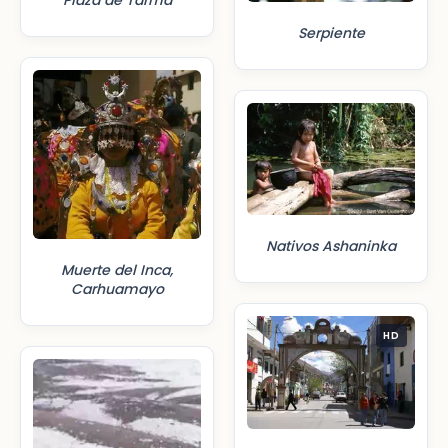
Plaza de Tarma
Serpiente
Nativos Ashaninka
Muerte del Inca,
Carhuamayo
HD