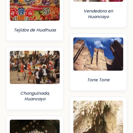
Vendedora en
Huancayo
Tejidos de Hualhuas
Torre Torre
Chonguinada,
Huancayo