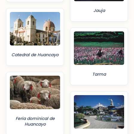
Jauja
Catedral de Huancayo
Tarma
Feria dominical de
Huancayo