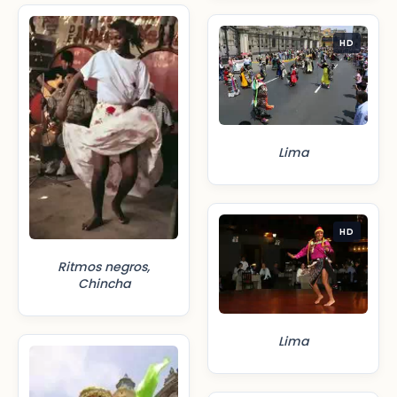
HD
Lima
HD
Ritmos negros,
Chincha
Lima