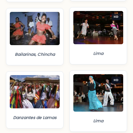
HD
Lima
Bailarinas, Chincha
HD
Danzantes de Lamas
Lima