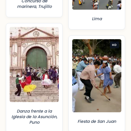
Concurso de
marinera, Trujillo
Lima
HD
Danza frente a la
Iglesia de la Asunción,
Fiesta de San Juan
Puno