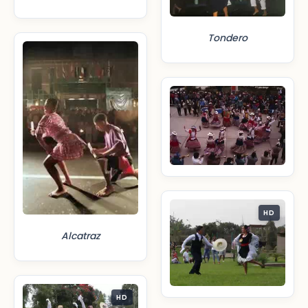
Tondero
HD
Alcatraz
HD