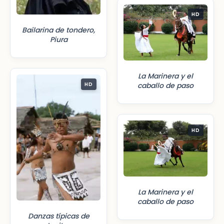
HD
Bailarina de tondero,
Piura
La Marinera y el
HD
caballo de paso
HD
La Marinera y el
caballo de paso
Danzas típicas de