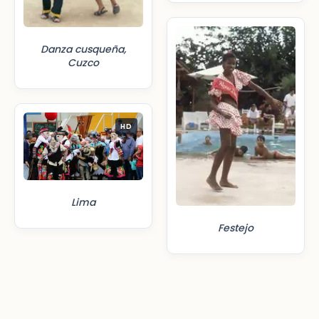
Danza cusqueña,
Cuzco
HD
Lima
Festejo