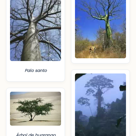
Palo santo
Árbol de huarango