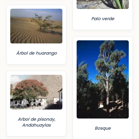
Palo verde
Árbol de huarango
Arbol de pisonay,
Andahuaylas
Bosque