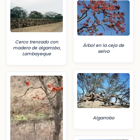
Cerco trenzado con
Árbol en la ceja de
madera de algarrobo,
selva
Lambayeque
Algarrobo