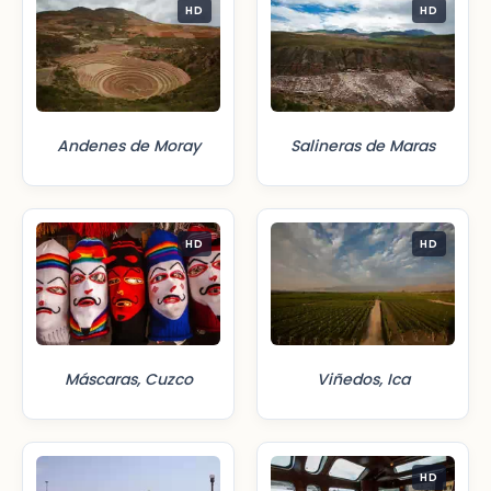
HD
HD
Andenes de Moray
Salineras de Maras
HD
HD
Máscaras, Cuzco
Viñedos, Ica
HD