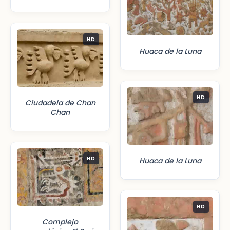
HD
Huaca de la Luna
HD
Ciudadela de Chan
Chan
HD
Huaca de la Luna
HD
Complejo