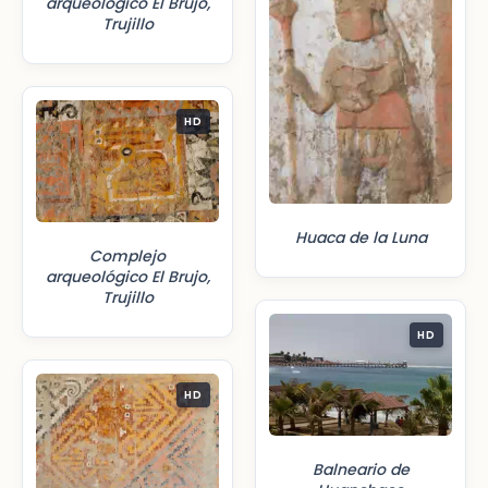
arqueológico El Brujo,
Trujillo
HD
Huaca de la Luna
Complejo
arqueológico El Brujo,
Trujillo
HD
HD
Balneario de