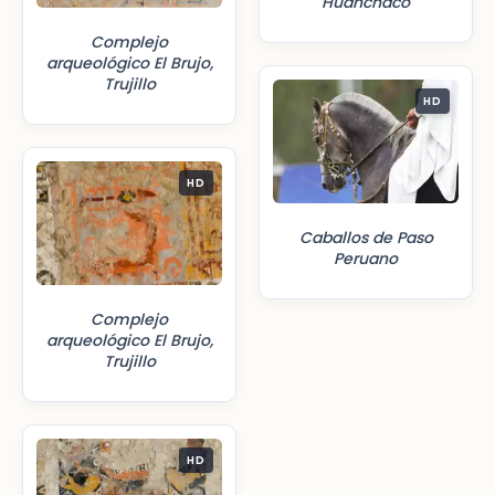
Huanchaco
Complejo
arqueológico El Brujo,
Trujillo
HD
HD
Caballos de Paso
Peruano
Complejo
arqueológico El Brujo,
Trujillo
HD