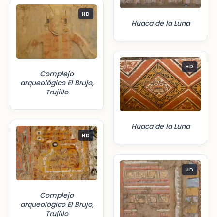
HD
Huaca de la Luna
HD
Complejo
arqueológico El Brujo,
Trujillo
Huaca de la Luna
HD
HD
Complejo
arqueológico El Brujo,
Trujillo