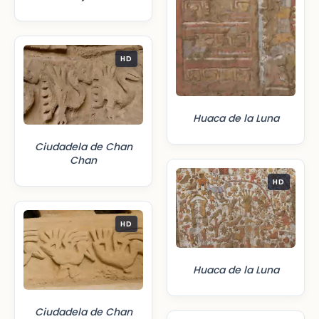
HD
Huaca de la Luna
Ciudadela de Chan
Chan
HD
HD
Huaca de la Luna
Ciudadela de Chan