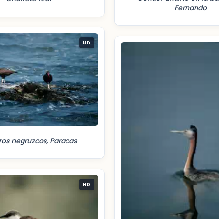
Fernando
HD
ros negruzcos, Paracas
HD