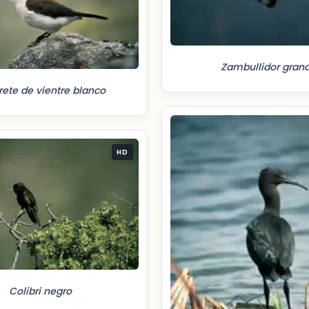
Zambullidor gran
rete de vientre blanco
HD
Colibri negro