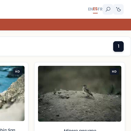
ES
EN
FR
1
HD
HD
hia San
Minero peruano