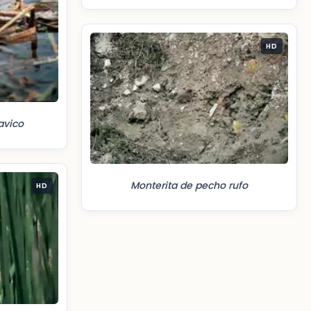
HD
avico
Monterita de pecho rufo
HD