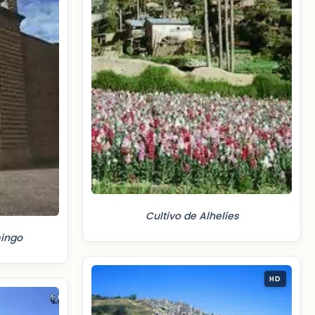
Cultivo de Alhelíes
mingo
HD