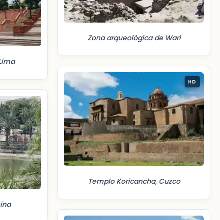
Zona arqueológica de Wari
 Lima
HD
Templo Koricancha, Cuzco
ina