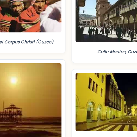
el Corpus Christi (Cuzco)
Calle Mantas, Cuz