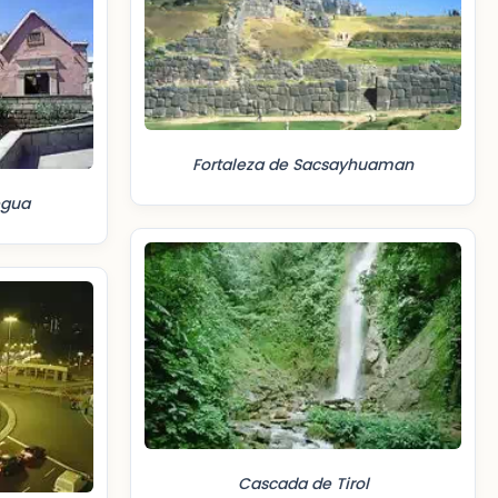
Fortaleza de Sacsayhuaman
egua
Cascada de Tirol