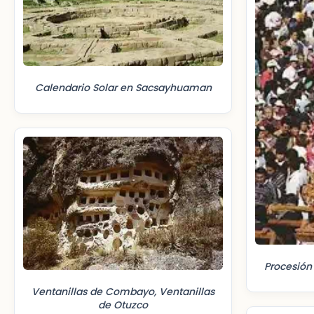
Calendario Solar en Sacsayhuaman
Procesión
Ventanillas de Combayo, Ventanillas
de Otuzco