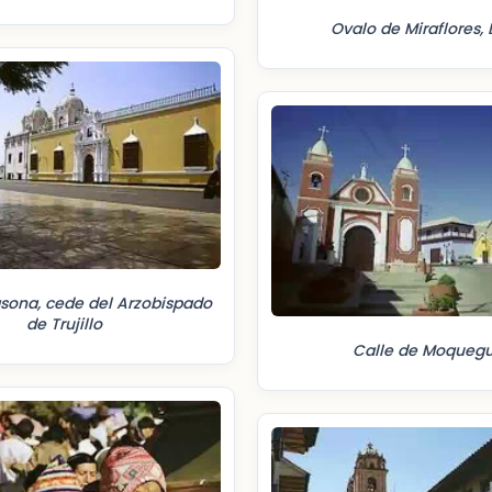
Ovalo de Miraflores,
ede del Arzobispado
de Trujillo
Calle de Moqueg