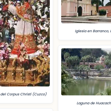
Iglesia en Barranco,
 del Corpus Christi (Cuzco)
Laguna de Huacach