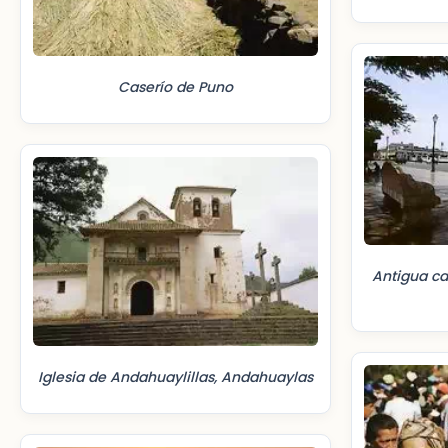
Caserío de Puno
Antigua casona, c
Iglesia de Andahuaylillas, Andahuaylas