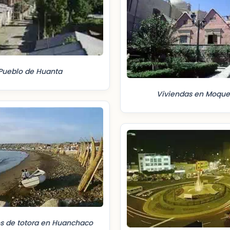
Pueblo de Huanta
Viviendas en Moqu
os de totora en Huanchaco