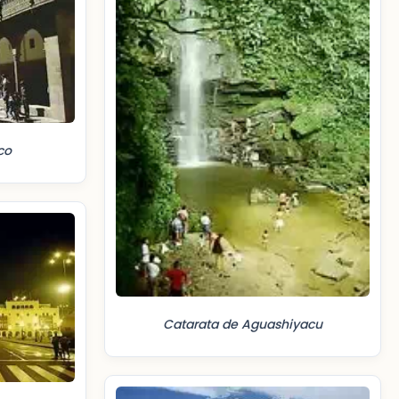
co
Catarata de Aguashiyacu