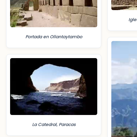
Igl
Portada en Ollantaytambo
La Catedral, Paracas