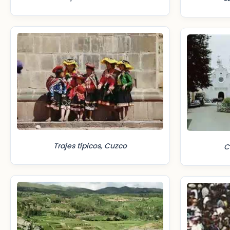
Trajes típicos, Cuzco
C