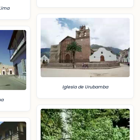
 Lima
Iglesia de Urubamba
ua