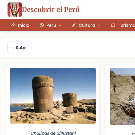
Descubrir el Perú
Inicio
Perú
Cultura
Turism
↑ Subir
Chullpas de Sillustani
L