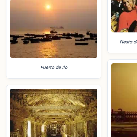
Fiesta d
Puerto de Ilo