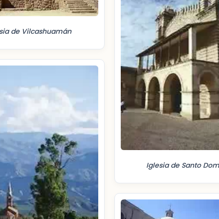
esia de Vilcashuamán
Iglesia de Santo Do