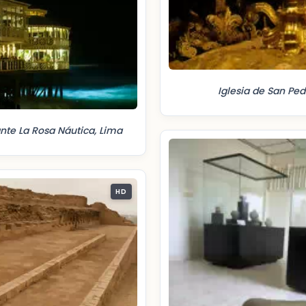
Iglesia de San Ped
nte La Rosa Náutica, Lima
HD