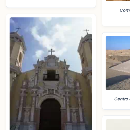
Comp
Centro 