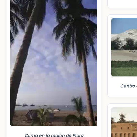
Centro 
Clima en la región de Piura