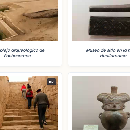
lejo arqueológico de
Museo de sitio en la 
Pachacamac
Huallamarca
HD