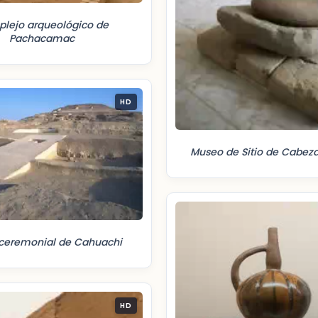
lejo arqueológico de
Pachacamac
HD
Museo de Sitio de Cabez
ceremonial de Cahuachi
HD