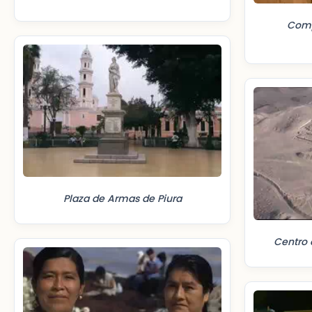
Comp
Plaza de Armas de Piura
Centro 