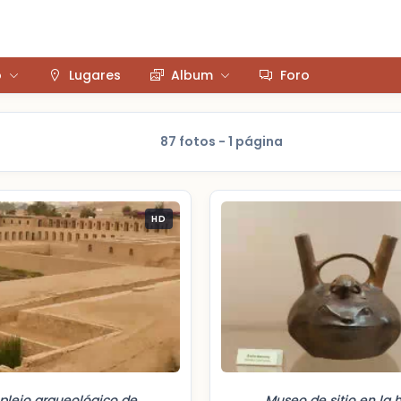
o
Lugares
Album
Foro
87 fotos - 1 página
HD
lejo arqueológico de
Museo de sitio en la 