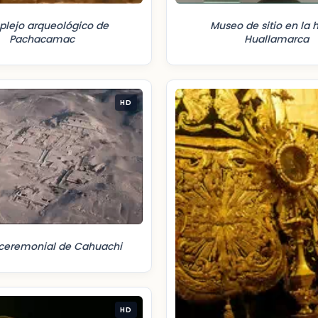
lejo arqueológico de
Museo de sitio en la 
Pachacamac
Huallamarca
HD
ceremonial de Cahuachi
HD