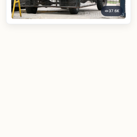
37.6K