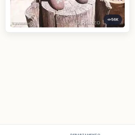
56K
DEPARTAMENTO