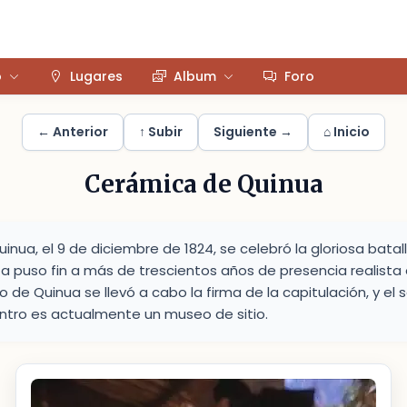
o
Lugares
Album
Foro
← Anterior
↑ Subir
Siguiente →
⌂ Inicio
Cerámica de Quinua
inua, el 9 de diciembre de 1824, se celebró la gloriosa bata
ta puso fin a más de trescientos años de presencia realista e
o de Quinua se llevó a cabo la firma de la capitulación, y el 
ntro es actualmente un museo de sitio.