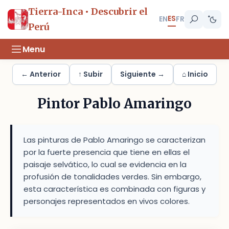
Tierra-Inca • Descubrir el
ES
EN
FR
Perú
Menu
← Anterior
↑ Subir
Siguiente →
⌂ Inicio
Pintor Pablo Amaringo
Las pinturas de Pablo Amaringo se caracterizan
por la fuerte presencia que tiene en ellas el
paisaje selvático, lo cual se evidencia en la
profusión de tonalidades verdes. Sin embargo,
esta característica es combinada con figuras y
personajes representados en vivos colores.