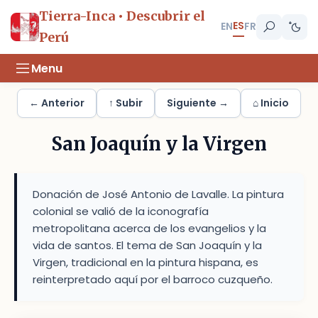
Tierra-Inca • Descubrir el
ES
EN
FR
Perú
Menu
← Anterior
↑ Subir
Siguiente →
⌂ Inicio
San Joaquín y la Virgen
Donación de José Antonio de Lavalle. La pintura
colonial se valió de la iconografía
metropolitana acerca de los evangelios y la
vida de santos. El tema de San Joaquín y la
Virgen, tradicional en la pintura hispana, es
reinterpretado aquí por el barroco cuzqueño.