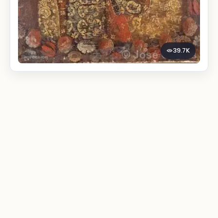
39.7K