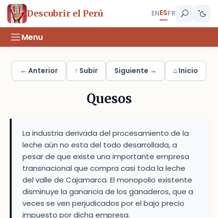
ES
Descubrir el Perú
EN
FR
Menu
← Anterior
↑ Subir
Siguiente →
⌂ Inicio
Quesos
La industria derivada del procesamiento de la
leche aún no esta del todo desarrollada, a
pesar de que existe una importante empresa
transnacional que compra casi toda la leche
del valle de Cajamarca. El monopolio existente
disminuye la ganancia de los ganaderos, que a
veces se ven perjudicados por el bajo precio
impuesto por dicha empresa.