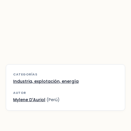
CATEGORÍAS
Industria, explotación, energía
AUTOR
Mylene D'Auriol
(Perú)