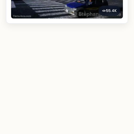
55.4K