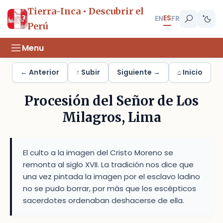
Tierra-Inca • Descubrir el
ES
EN
FR
Perú
Menu
← Anterior
↑ Subir
Siguiente →
⌂ Inicio
Procesión del Señor de Los
Milagros, Lima
El culto a la imagen del Cristo Moreno se
remonta al siglo XVII. La tradición nos dice que
una vez pintada la imagen por el esclavo ladino
no se pudo borrar, por más que los escépticos
sacerdotes ordenaban deshacerse de ella.