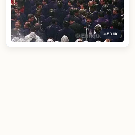
58.6K