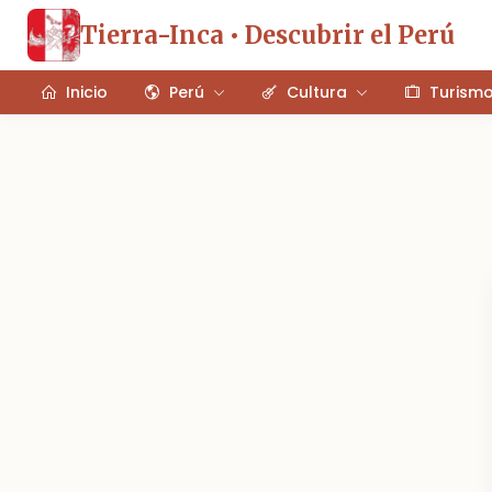
Tierra-Inca • Descubrir el Perú
Inicio
Perú
Cultura
Turism