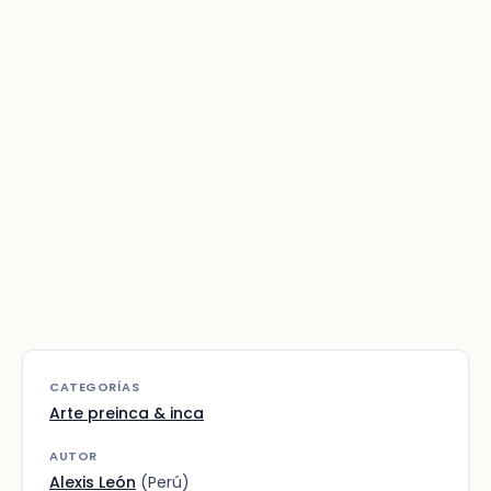
CATEGORÍAS
Arte preinca & inca
AUTOR
Alexis León
(Perú)