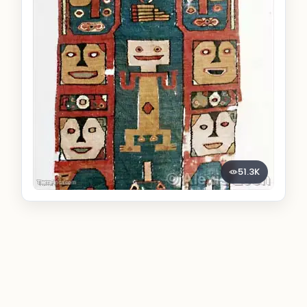
51.3K