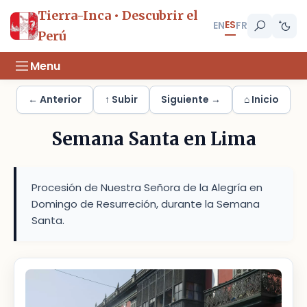
Tierra-Inca • Descubrir el
ES
EN
FR
Perú
Menu
← Anterior
↑ Subir
Siguiente →
⌂ Inicio
Semana Santa en Lima
Procesión de Nuestra Señora de la Alegría en
Domingo de Resurreción, durante la Semana
Santa.