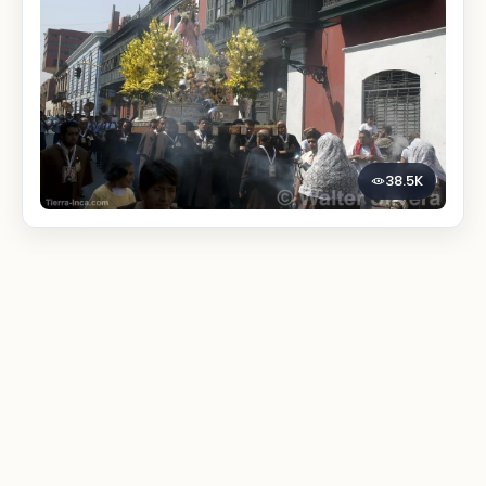
38.5K