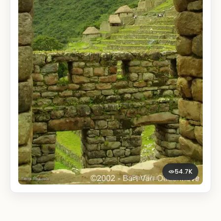
54.7K