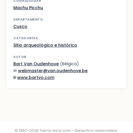
CUIDAD/LUGAR
Machu Picchu
DEPARTAMENTO
Cusco
CATEGORÍAS
Sitio arqueológico e histórico
AUTOR
Bart Van Oudenhove
(Bélgica)
✉
webmaster@van.oudenhove.be
🌐
www.bartvo.com
© 1997-2026 Tierra-Inca.com - Derechos reservados.