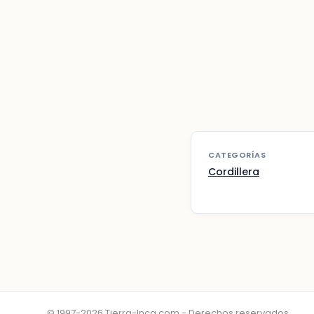
CATEGORÍAS
Cordillera
© 1997-2026 Tierra-Inca.com - Derechos reservados.