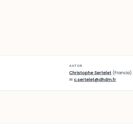
AUTOR
Christophe Sertelet
(Francia)
✉
c.sertelet@dhdm.fr