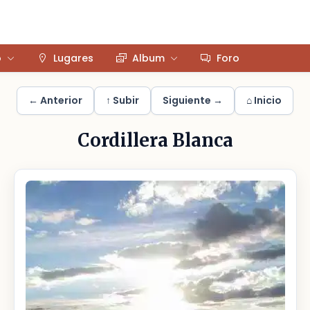
o
Lugares
Album
Foro
← Anterior
↑ Subir
Siguiente →
⌂ Inicio
Cordillera Blanca