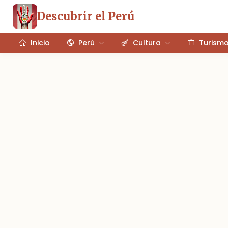
Descubrir el Perú
Inicio
Perú
Cultura
Turism